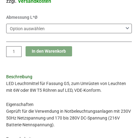
zzgl.
Versandkosten
BRV
Abmessung L*Ø
Menge
In den Warenkorb
Beschreibung
LED Leuchtmittel für Fassung G5, zum Umrüsten von Leuchten
mit 6W oder 8W T5 Röhren auf LED, VDE-Konform.
Eigenschaften
Geprüft für die Verwendung in Notbeleuchtungsanlagen mit 230V
50Hz Netzspannung und 170 bis 280V DC-Spannung (216V
Batterie-Nennspannung).