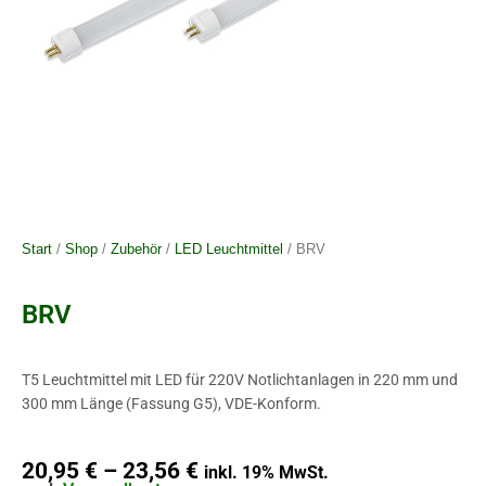
Start
/
Shop
/
Zubehör
/
LED Leuchtmittel
/ BRV
BRV
T5 Leuchtmittel mit LED für 220V Notlichtanlagen in 220 mm und
300 mm Länge (Fassung G5), VDE-Konform.
20,95
€
–
23,56
€
inkl. 19% MwSt.