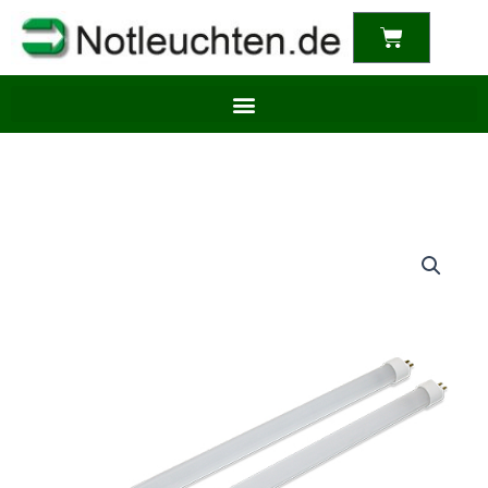
content
Warenkor