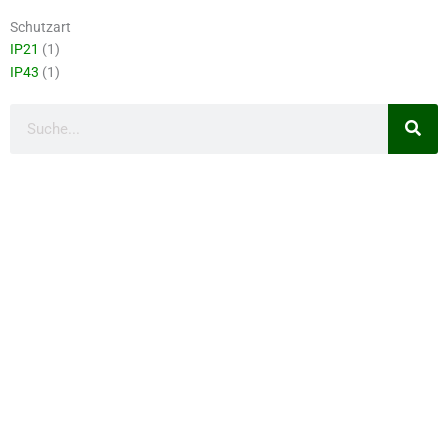
Schutzart
IP21
(1)
IP43
(1)
Suche