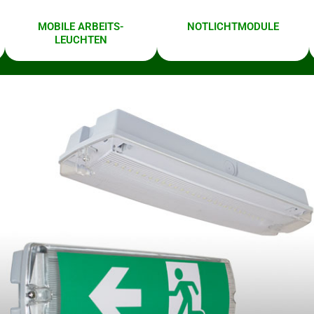
MOBILE ARBEITS­
NOTLICHT­MODULE
LEUCHTEN