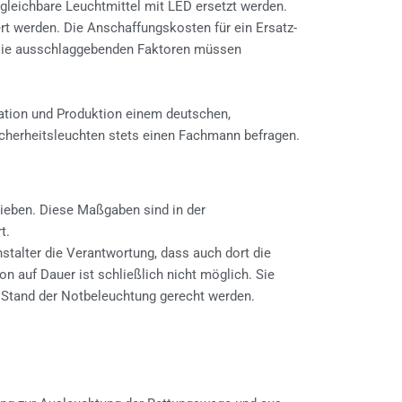
leichbare Leuchtmittel mit LED ersetzt werden.
t werden. Die Anschaffungskosten für ein Ersatz-
e. Die ausschlaggebenden Faktoren müssen
lation und Produktion einem deutschen,
icherheitsleuchten stets einen Fachmann befragen.
ieben. Diese Maßgaben sind in der
t.
talter die Verantwortung, dass auch dort die
n auf Dauer ist schließlich nicht möglich. Sie
n Stand der Notbeleuchtung gerecht werden.