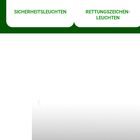
SICHERHEITS­LEUCHTEN
RETTUNGS­ZEICHEN­
LEUCHTEN