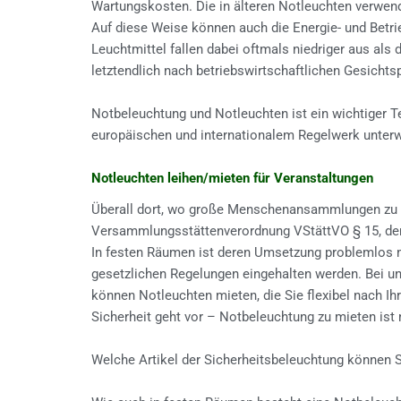
Wartungskosten. Die in älteren Notleuchten verwen
Auf diese Weise können auch die Energie- und Betri
Leuchtmittel fallen dabei oftmals niedriger aus al
letztendlich nach betriebswirtschaftlichen Gesicht
Notbeleuchtung und Notleuchten ist ein wichtiger T
europäischen und internationalem Regelwerk unterwo
Notleuchten leihen/mieten für Veranstaltungen
Überall dort, wo große Menschenansammlungen zu er
Versammlungsstättenverordnung VStättVO § 15, der
In festen Räumen ist deren Umsetzung problemlos mö
gesetzlichen Regelungen eingehalten werden. Bei uns
können Notleuchten mieten, die Sie flexibel nach I
Sicherheit geht vor – Notbeleuchtung zu mieten ist 
Welche Artikel der Sicherheitsbeleuchtung können 