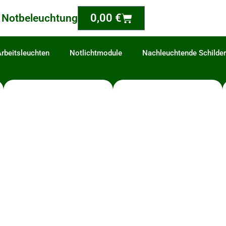
Warenkorb
0,00
€
 Notbeleuchtung
rbeitsleuchten
Notlichtmodule
Nachleuchtende Schilder