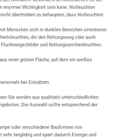
on enormer Wichtigkeit sein kann. Notleuchten
 nicht übertrieben zu behaupten, dass Notleuchten
mit Menschen sich in dunklen Bereichen orientieren
heitsleuchten, die den Rettungsweg oder auch
Fluchtwegschilder und Rettungszeichenleuchten.
aus einer grünen Fläche, auf dem ein weißes
personals bei Einsätzen.
en Sie werden aus qualitativ unterschiedlichen
angeboten. Die Auswahl sollte entsprechend der
hlampe oder verschiedene Bauformen von
t sehr langlebig und spart dadurch Energie und