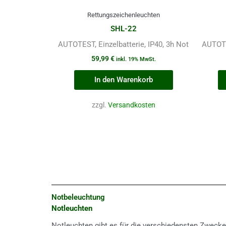
Rettungszeichenleuchten
SHL-22
AUTOTEST, Einzelbatterie, IP40, 3h Not
AUTOTES
59,99
€
inkl. 19% MwSt.
In den Warenkorb
zzgl.
Versandkosten
Notbeleuchtung
Notleuchten
Notleuchten gibt es für die verschiedensten Zwecke