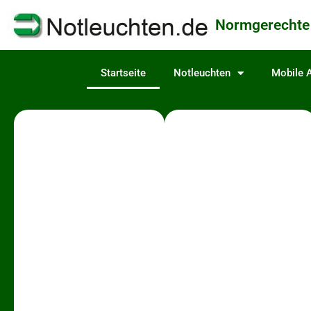
content
Normgerechte
Startseite
Notleuchten
Mobile A