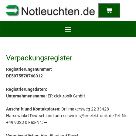
content
Warenkor
Verpackungsregister
Registrierungsnummer:
DE5975578768312
Registrierungsdaten:
Unternehmensname:
ER-elektronik GmbH
Anschrift und Kontaktdaten:
Drillmakersweg 22 33428
Harsewinkel Deutschland udo.schweins@er-elektronik.de Tel. Nr.:
+49 9323 0 Fax-Nr.: —
Verantwortlicher:
Herr Eberhard Resch