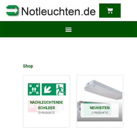
content
Warenkor
Shop
NACHLEUCHTENDE
SCHILDER
NEUHEITEN
5 PRODUKTE
2 PRODUKTE