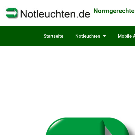
content
Normgerechte
Startseite
Notleuchten
Mobile A