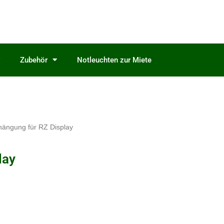
Zubehör
Notleuchten zur Miete
hängung für RZ Display
lay