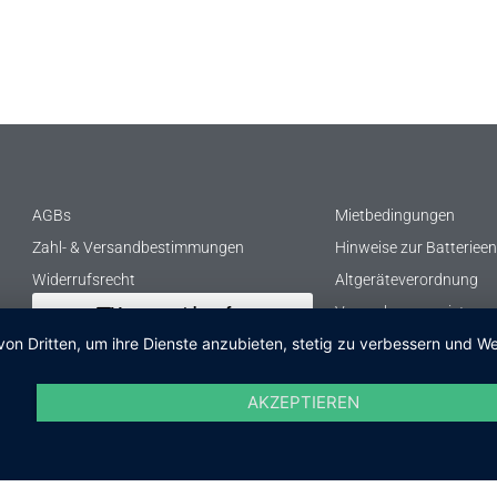
AGBs
Mietbedingungen
Zahl- & Versandbestimmungen
Hinweise zur Batteriee
Widerrufsrecht
Altgeräteverordnung
Verpackungsregister
Vertrag widerrufen
von Dritten, um ihre Dienste anzubieten, stetig zu verbessern und
AKZEPTIEREN