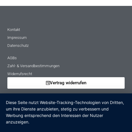
Kontakt
Impressum
Datenschutz
AGBs
Zahl- & Versandbestimmungen
Widerrufsrecht
Vertrag widerrufen
Mietbedingungen
Diese Seite nutzt Website-Tracking-Technologien von Dritten,
Hinweise zur Batterieentsorgung
um ihre Dienste anzubieten, stetig zu verbessern und
Altgeräteverordnung
Werbung entsprechend den Interessen der Nutzer
anzuzeigen.
Verpackungsregister