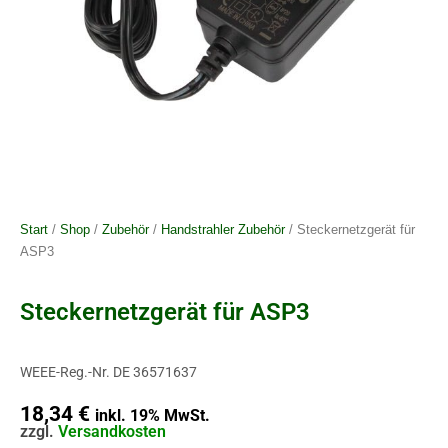
Start
/
Shop
/
Zubehör
/
Handstrahler Zubehör
/ Steckernetzgerät für
ASP3
Steckernetzgerät für ASP3
WEEE-Reg.-Nr. DE 36571637
18,34
€
inkl. 19% MwSt.
zzgl.
Versandkosten