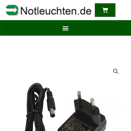
content
Warenkor