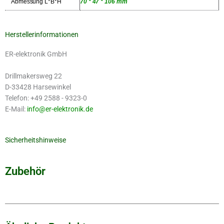
Abmessung L*B*H
70 * 47 * 106 mm
Herstellerinformationen
ER-elektronik GmbH
Drillmakersweg 22
D-33428 Harsewinkel
Telefon: +49 2588 - 9323-0
E-Mail:
info@er-elektronik.de
Sicherheitshinweise
Zubehör