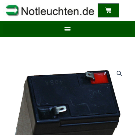
content
Warenkor