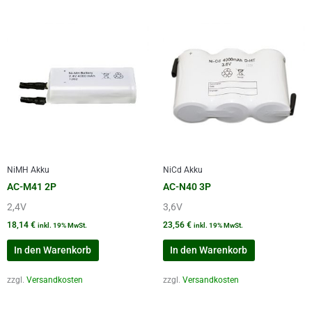
NiMH Akku
NiCd Akku
AC-M41 2P
AC-N40 3P
2,4V
3,6V
18,14
€
23,56
€
inkl. 19% MwSt.
inkl. 19% MwSt.
In den Warenkorb
In den Warenkorb
zzgl.
Versandkosten
zzgl.
Versandkosten