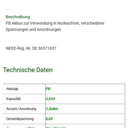
3PB
Menge
Beschreibung
PB Akkus zur Verwendung in Notleuchten, verschiedene
Spannungen und Anordnungen
WEEE-Reg.-Nr. DE 36571637
Technische Daten
Akkutyp
PB
Kapazität
4,5Ah
Anzahl / Anordnung
3 Zellen
Gesamtspannung
6,0V