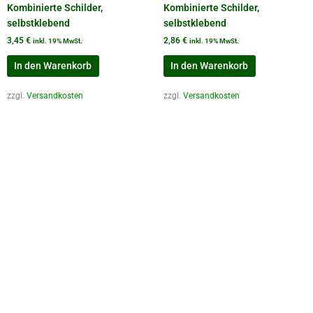
Kombinierte Schilder,
Kombinierte Schilder,
selbstklebend
selbstklebend
3,45
€
2,86
€
inkl. 19% MwSt.
inkl. 19% MwSt.
In den Warenkorb
In den Warenkorb
zzgl.
Versandkosten
zzgl.
Versandkosten