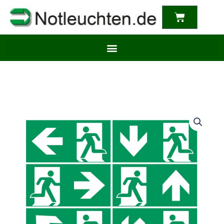
content
Warenkor