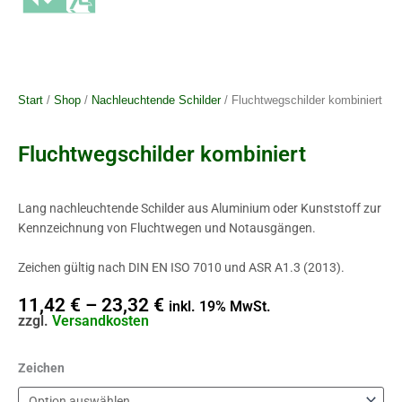
Start
/
Shop
/
Nachleuchtende Schilder
/ Fluchtwegschilder kombiniert
Fluchtwegschilder kombiniert
Lang nachleuchtende Schilder aus Aluminium oder Kunststoff zur
Kennzeichnung von Fluchtwegen und Notausgängen.
Zeichen gültig nach DIN EN ISO 7010 und ASR A1.3 (2013).
11,42
€
–
23,32
€
inkl. 19% MwSt.
zzgl.
Versandkosten
Fluchtwegschilder
Zeichen
kombiniert