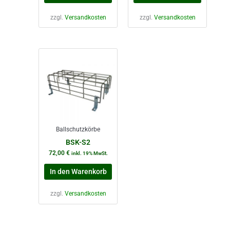
zzgl.
Versandkosten
zzgl.
Versandkosten
Ballschutzkörbe
BSK-S2
72,00
€
inkl. 19% MwSt.
In den Warenkorb
zzgl.
Versandkosten