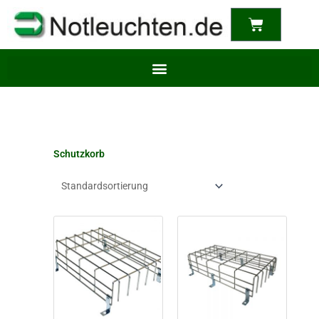
content
Warenkor
Schutzkorb