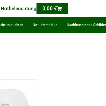
Warenkorb
0,00
€
 Notbeleuchtung
rbeitsleuchten
Notlichtmodule
Nachleuchtende Schilder