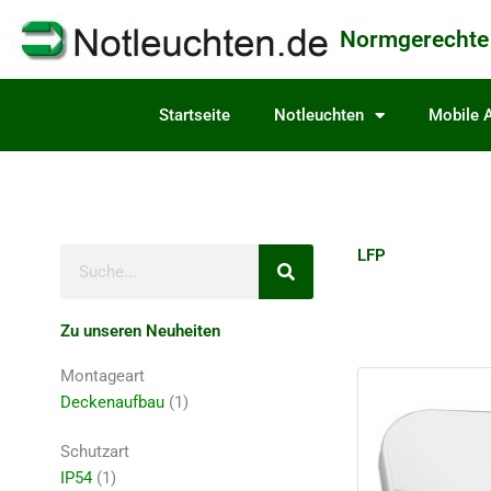
content
Normgerechte
Startseite
Notleuchten
Mobile A
LFP
Suche
Zu unseren Neuheiten
Montageart
Deckenaufbau
(1)
Schutzart
IP54
(1)