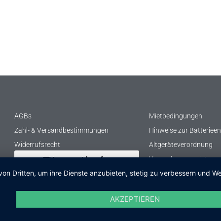
AGBs
Mietbedingungen
Zahl- & Versandbestimmungen
Hinweise zur Batteriee
Widerrufsrecht
Altgeräteverordnung
Verpackungsregister
Vertrag widerrufen
von Dritten, um ihre Dienste anzubieten, stetig zu verbessern und
AKZEPTIEREN