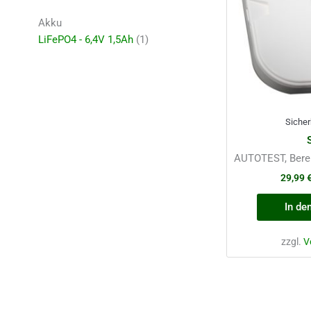
Akku
LiFePO4 - 6,4V 1,5Ah
(1)
Sicher
AUTOTEST, Berei
29,99
In de
zzgl.
V