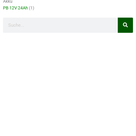
Akku
PB 12V 24Ah
(1)
Suche