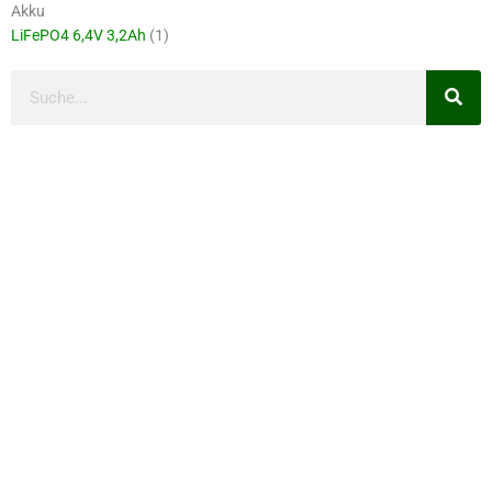
Akku
LiFePO4 6,4V 3,2Ah
(1)
Suche