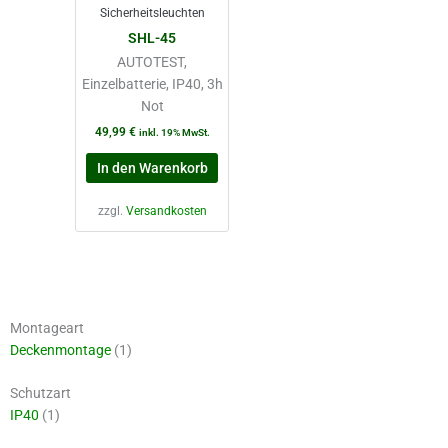
Sicherheitsleuchten
SHL-45
AUTOTEST,
Einzelbatterie, IP40, 3h
Not
49,99
€
inkl. 19% MwSt.
In den Warenkorb
zzgl.
Versandkosten
Montageart
Deckenmontage
(1)
Schutzart
IP40
(1)