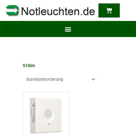
content
Warenkor
510lm