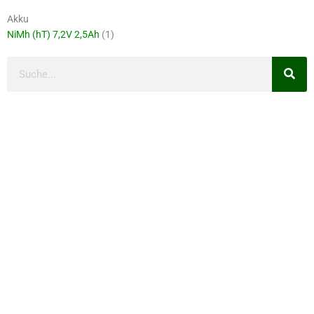
Akku
NiMh (hT) 7,2V 2,5Ah
(1)
Suche