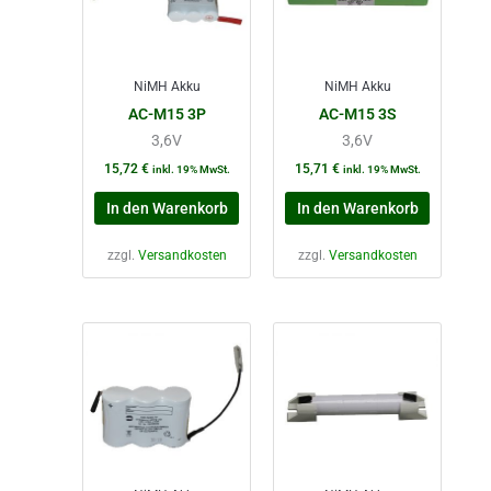
NiMH Akku
NiMH Akku
AC-M15 3P
AC-M15 3S
3,6V
3,6V
15,72
€
15,71
€
inkl. 19% MwSt.
inkl. 19% MwSt.
In den Warenkorb
In den Warenkorb
zzgl.
Versandkosten
zzgl.
Versandkosten