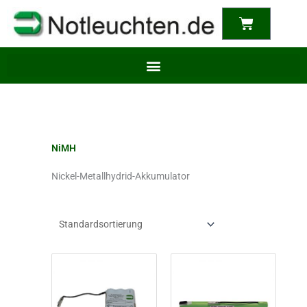
content
Warenkor
NiMH
Nickel-Metallhydrid-Akkumulator