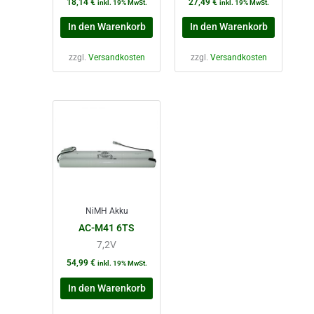
18,14
€
27,49
€
inkl. 19% MwSt.
inkl. 19% MwSt.
In den Warenkorb
In den Warenkorb
zzgl.
Versandkosten
zzgl.
Versandkosten
NiMH Akku
AC-M41 6TS
7,2V
54,99
€
inkl. 19% MwSt.
In den Warenkorb