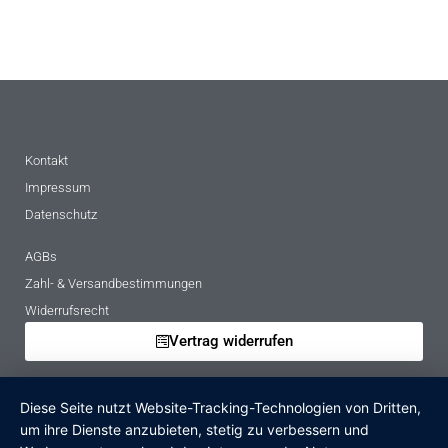
Kontakt
Impressum
Datenschutz
AGBs
Zahl- & Versandbestimmungen
Widerrufsrecht
Vertrag widerrufen
Mietbedingungen
Diese Seite nutzt Website-Tracking-Technologien von Dritten,
Hinweise zur Batterieentsorgung
um ihre Dienste anzubieten, stetig zu verbessern und
Altgeräteverordnung