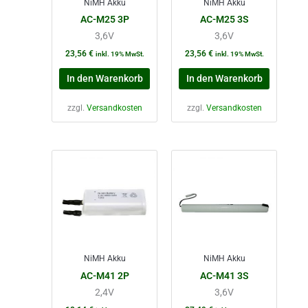
NiMH Akku
NiMH Akku
AC-M25 3P
AC-M25 3S
3,6V
3,6V
23,56
€
23,56
€
inkl. 19% MwSt.
inkl. 19% MwSt.
In den Warenkorb
In den Warenkorb
zzgl.
Versandkosten
zzgl.
Versandkosten
NiMH Akku
NiMH Akku
AC-M41 2P
AC-M41 3S
2,4V
3,6V